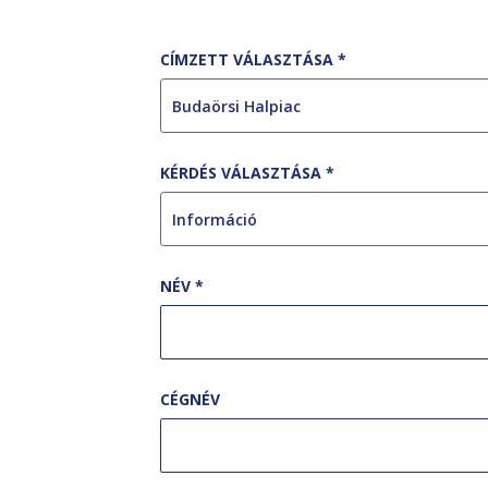
CÍMZETT VÁLASZTÁSA *
KÉRDÉS VÁLASZTÁSA *
NÉV *
CÉGNÉV