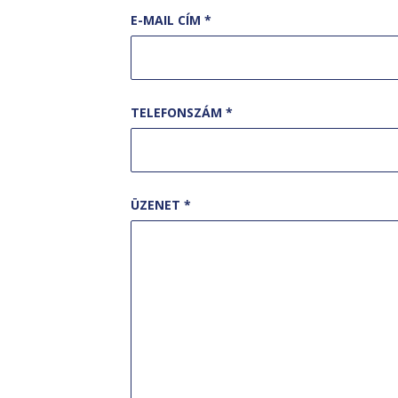
E-MAIL CÍM *
TELEFONSZÁM *
ÜZENET *