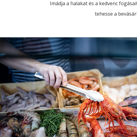
Imádja a halakat és a kedvenc fogásait
tehesse a bevásárl