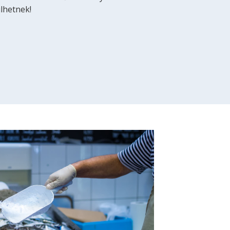
ülhetnek!